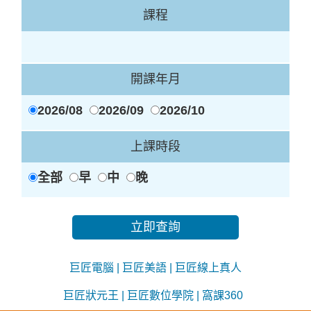
課程
開課年月
2026/08
2026/09
2026/10
上課時段
全部
早
中
晚
立即查詢
巨匠電腦
|
巨匠美語
|
巨匠線上真人
巨匠狀元王
|
巨匠數位學院
|
窩課360