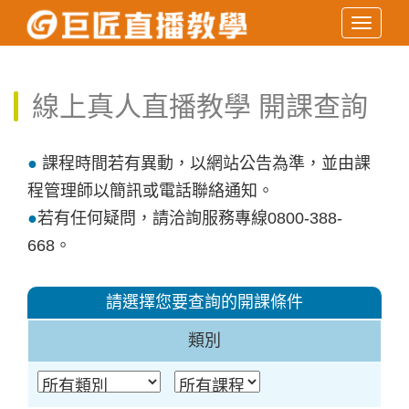
Toggle
navigati
線上真人直播教學
開課查詢
●
課程時間若有異動，以網站公告為準，並由課
程管理師以簡訊或電話聯絡通知。
●
若有任何疑問，請洽詢服務專線0800-388-
668。
請選擇您要查詢的開課條件
類別