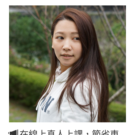
在線上真人上課，節省車