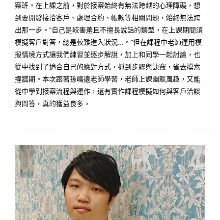
案班。在上課之前，對於接案始終有無法跨越的心理障礙，想
到要開發接洽客戶、處理合約、帳款等相關問題，始終無法跨
出那一步。"自己是較害羞且不擅長說話的類型，在上課期間須
模擬客戶對答，總是較難進入狀況...。"但在課程中老師運用模
擬情境方式讓我們練習並逐步解說，加上和同學一起討論，也
從中找到了適合自己的應對方式，抓到步驟與訣竅，省去摸索
撞牆期。本次跟著孫鳴遠老師學習，老師上課幽默風趣，又能
從中學到接案流程與運作，還有實作課程模擬如何與客戶洽談
與問答，真的獲益良多。