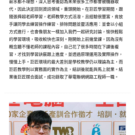
薪水都不理想，深入思考後認為未來很多工作都會被機器取
代，因此決定回到資訊領域，重頭開始。在巨匠學習期間，跟
隨張舜超老師學習，老師教學方式活潑，且經驗很豐富，肯放
手讓同學去練習操作練習、排除問題並靈活應用：並會以小組
方式進行，也會像朋友一樣加入我們一起研究討論，愉快輕鬆
的學習環境，吸收較快也深刻。剛開始上前幾堂課，因為沒有
概念聽不懂老師的課程內容，自己花了很多時間在下課後複
習，才找到學習訣竅跟上進度，並透過原理運用及實際操作，
慢慢上手。巨匠環境的最大差別是學校教學仍以理論為主，而
巨匠教學則以實務面的實作為主，結訓後就能與馬上就業。結
業後巨匠媒合面試，成功錄取了華電聯網網路工程師一職。