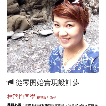
從零開始實現設計夢
林瑞怡同學
視覺設計系列
學習心得：
國中時期就對設計很感興趣，無奈當時家人覺得學