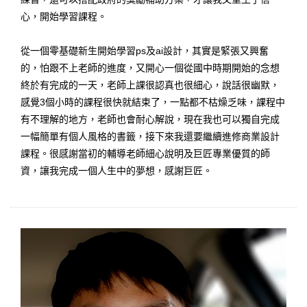
心，開始學習課程。
從一個零基礎新生開始學習ps及ai設計，其實是緊張又興奮
的，怕跟不上老師的進度，又開心一個從國中時期開始的念想
終於有完成的一天，老師上課很認真也很細心，說話很幽默，
感覺3個小時的課程很快就結束了，一點都不枯燥乏味，課程中
有不理解的地方，老師也會耐心解說，現在我也可以獨自完成
一幅簡單有個人風格的書籤，接下來我還要繼續進修商業設計
課程。很感謝當初的輔導老師細心說明及巨匠專業優質的師
資，讓我完成一個人生中的夢想，感謝巨匠。