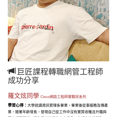
巨匠課程轉職網管工程師
成功分享
羅文炫同學
Cisco網路工程師實戰班系列
學習心得：
大學就讀資訊管理系畢業，畢業後從事服務及傳產
業，隨著年齡增長，發現自己從工作中沒有實質收穫且升職與