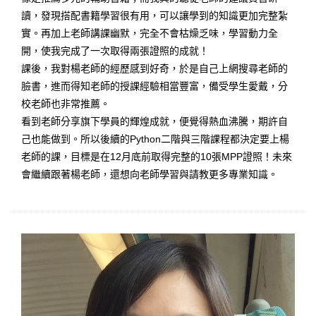
讀，發現搭配書籍學習很有用，可以讓學到的知識更加完整紮
實。再加上老師講課幽默，完全不會枯燥乏味，學習動力全
開，使我完成了一次取得兩張證照的成就！
課後，我對楊老師的經歷感到好奇，於是自己上網搜尋老師的
臉書，進而得知老師的授課經驗相當豐富，備受學生愛戴，分
校老師也非常推薦。
看到老師分享旗下學員的輝煌成就，便覺得熱血沸騰，期許自
己也能做到。所以後續的Python二階與三階課程都決定要上楊
老師的課，目標是在12月底前取得完整的10張MPP證照！未來
會繼續跟著楊老師，還想向老師學習與請教更多專業知識。