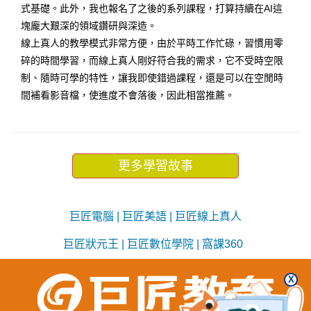
式基礎。此外，我也報名了之後的系列課程，打算持續在AI這
塊龐大艱深的領域鑽研與深造。
線上真人的教學模式非常方便，由於平時工作忙碌，習慣用零
碎的時間學習，而線上真人剛好符合我的需求，它不受時空限
制、隨時可學的特性，讓我即使錯過課程，還是可以在空閒時
間補看影音檔，使進度不會落後，因此相當推薦。
更多學習故事
巨匠電腦
|
巨匠美語
|
巨匠線上真人
巨匠狀元王
|
巨匠數位學院
|
窩課360
X