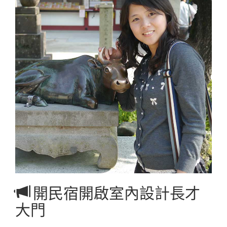
開民宿開啟室內設計長才
大門