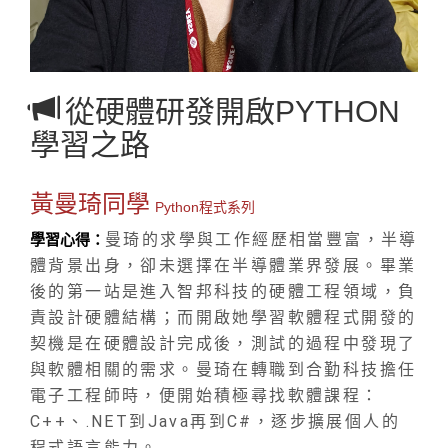
從硬體研發開啟PYTHON
學習之路
黃曼琦同學
Python程式系列
曼琦的求學與工作經歷相當豐富，半導
學習心得：
體背景出身，卻未選擇在半導體業界發展。畢業
後的第一站是進入智邦科技的硬體工程領域，負
責設計硬體結構；而開啟她學習軟體程式開發的
契機是在硬體設計完成後，測試的過程中發現了
與軟體相關的需求。曼琦在轉職到合勤科技擔任
電子工程師時，便開始積極尋找軟體課程：
C++、.NET到Java再到C#，逐步擴展個人的
程式語言能力。