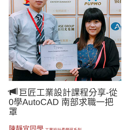
巨匠工業設計課程分享-從
0學AutoCAD 南部求職一把
罩
陳靜宜同學
工業設計產學班系列