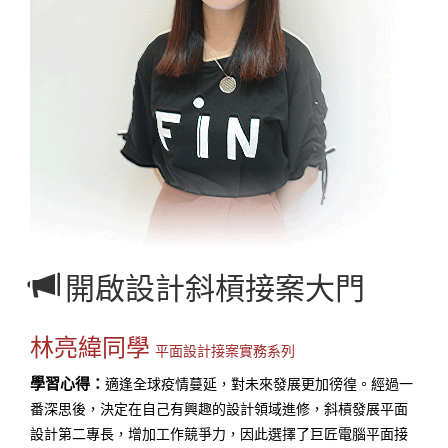
開啟設計斜槓接案大門
林亮緯同學
平面設計接案實務系列
學習心得：
適逢全球疫情蔓延，對未來發展更加徬徨。經過一
番深思後，決定在自己有興趣的設計領域進修，斜槓發展平面
設計第二專長，增加工作競爭力，因此選擇了巨匠電腦平面接