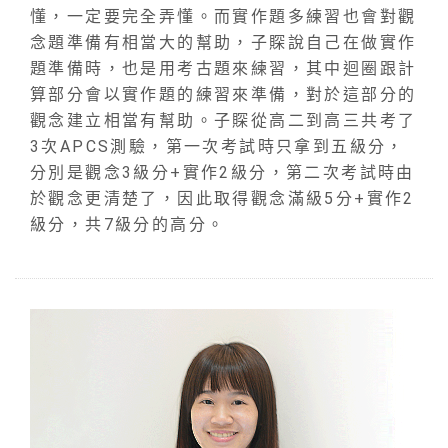
懂，一定要完全弄懂。而實作題多練習也會對觀
念題準備有相當大的幫助，子賝說自己在做實作
題準備時，也是用考古題來練習，其中迴圈跟計
算部分會以實作題的練習來準備，對於這部分的
觀念建立相當有幫助。子賝從高二到高三共考了
3次APCS測驗，第一次考試時只拿到五級分，
分別是觀念3級分+實作2級分，第二次考試時由
於觀念更清楚了，因此取得觀念滿級5分+實作2
級分，共7級分的高分。