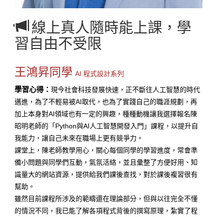
線上真人隨時能上課，學
習自由不受限
王鴻昇同學
AI 程式設計系列
學習心得：
現今社會科技發展快速，正不斷往人工智慧的時代
邁進，為了不輕易被AI取代，也為了實踐自己的職涯規劃，再
加上本身對AI領域也有一定的興趣，種種動機讓我選擇報名陳
昭明老師的「Python與AI人工智慧開發入門」課程，以提升自
我能力，讓自己未來在職場上更有競爭力。
課堂上，陳老師教學用心，關心每個同學的學習進度，常會準
備小問題與同學們互動，氣氛活絡，並且彙整了方便好用、知
識量大的網站資源，提供給我們課後查找，對於課後複習很有
幫助。
雖然目前課程所涉及的範疇還在理論部分，但與以往完全不懂
的情況不同，我已能了解各項程式背後的撰寫原理，紮實了程