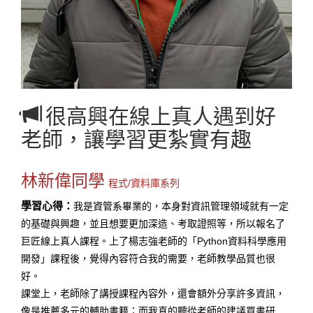
很高興在線上真人遇到好
老師，讓學習更紮實有趣
林新偉同學
程式/資料庫系列
學習心得：
我是資管系畢業的，本身對資訊管理領域就有一定
的基礎與興趣，並且想要更加深造、考取證照等，所以報名了
巨匠線上真人課程。上了楊志強老師的「Python資料科學應用
開發」課程後，覺得內容符合我的需要，老師教學品質也很
好。
課堂上，老師除了講授課程內容外，還會額外分享許多資訊，
像是推薦多元的輔助書籍；而我真的聽從老師的建議買書研