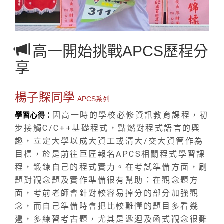
高一開始挑戰APCS歷程分
享
楊子賝同學
APCS系列
因高一時的學校必修資訊教育課程，初
學習心得：
步接觸C/C++基礎程式，點燃對程式語言的興
趣，立定大學以成大資工或清大/交大資管作為
目標，於是前往巨匠報名APCS相關程式學習課
程，鍛鍊自己的程式實力。在考試準備方面，刷
題對觀念題及實作準備很有幫助：在觀念題方
面，考前老師會針對較容易掉分的部分加強觀
念，而自己準備時會把比較難懂的題目多看幾
遍，多練習考古題，尤其是遞迴及函式觀念很難