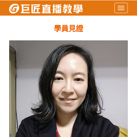
Toggle
navigati
學員見證