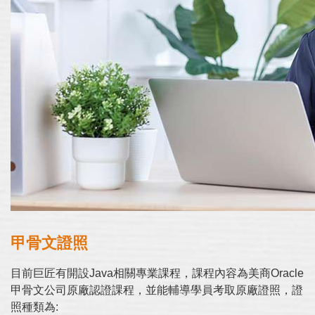
甲骨文證照
目前巨匠有開設Java相關專業課程，課程內容為美商Oracle
甲骨文公司原廠認證課程，並能輔導學員考取原廠證照，證
照種類為: