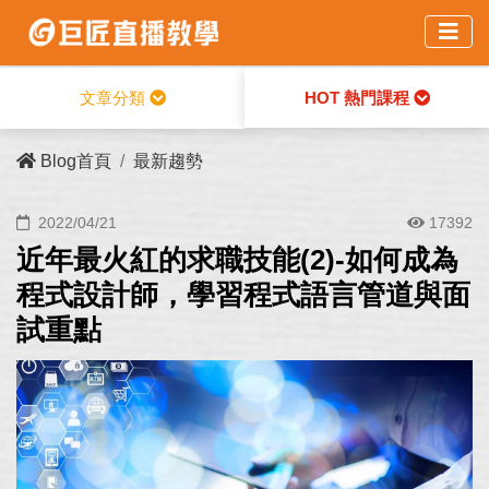
HOT 熱門課程
文章分類
Blog首頁
最新趨勢
2022/04/21
17392
近年最火紅的求職技能(2)-如何成為
程式設計師，學習程式語言管道與面
試重點