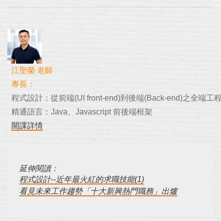
江聖榮 老師
專長：
程式設計：從前端(UI front-end)到後端(Back-end)之全端工程師(f
精通語言：Java、Javascript 前後端框架
開課詳情
延伸閱讀：
程式設計--近年最火紅的求職技能(1)
看見未來工作趨勢「十大新興熱門職務」出爐