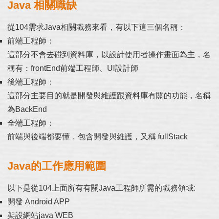
Java 相關職缺
從104需求Java相關職務來看，有以下這三個名稱：
前端工程師：
這部分不會去碰到資料庫，以設計使用者操作畫面為主，名
稱有：frontEnd前端工程師、UI設計師
後端工程師：
這部分主要目的就是開發與維護跟資料庫有關的功能，名稱
為BackEnd
全端工程師：
前端與後端都要懂，包含開發與維護，又稱 fullStack
Java的工作應用範圍
以下是從104上面所有有關Java工程師所需的職務領域:
開發 Android APP
架設網站java WEB