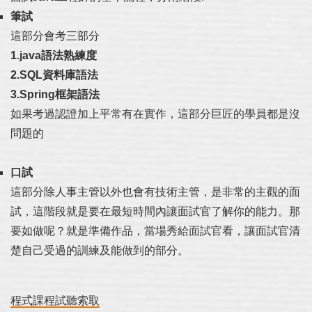
筆試
這部分會考三部分
1.java語法熟練度
2.SQL資料庫語法
3.Spring框架語法
如果考過認證加上平常有在實作，這部分巨匠的學員都是沒
問題的
口試
這部分除人事主管以外也會有技術主管，是非常的主觀的面
試，這階段就是要在最短時間內讓面試官了解你的能力。那
要如做呢？就是準備作品，當場秀給面試官看，讓面試官清
楚自己受過的訓練及能做到的部分。
程式課程試聽索取