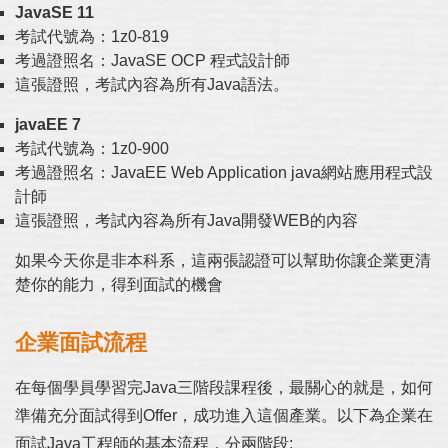
JavaSE 11
考試代號為：1z0-819
考過證照名：JavaSE OCP 程式設計師
這張證照，考試內容為所有Java語法。
javaEE 7
考試代號為：1z0-900
考過證照名：JavaEE Web Application java網站應用程式設
計師
這張證照，考試內容為所有Java開發WEB的內容
如果今天你是非本科系，這兩張認證可以幫助你讓企業更清
楚你的能力，得到面試的機會
企業面試流程
在每個學員學習完Java三階段課程後，最關心的就是，如何
準備充分面試得到Offer，成功進入這個產業。以下為企業在
面試Java工程師的基本流程，分兩階段: