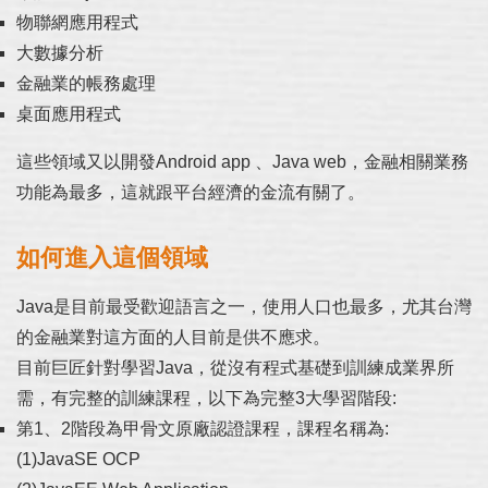
物聯網應用程式
大數據分析
金融業的帳務處理
桌面應用程式
這些領域又以開發Android app 、Java web，金融相關業務
功能為最多，這就跟平台經濟的金流有關了。
如何進入這個領域
Java是目前最受歡迎語言之一，使用人口也最多，尤其台灣
的金融業對這方面的人目前是供不應求。
目前巨匠針對學習Java，從沒有程式基礎到訓練成業界所
需，有完整的訓練課程，以下為完整3大學習階段:
第1、2階段為甲骨文原廠認證課程，課程名稱為:
(1)JavaSE OCP