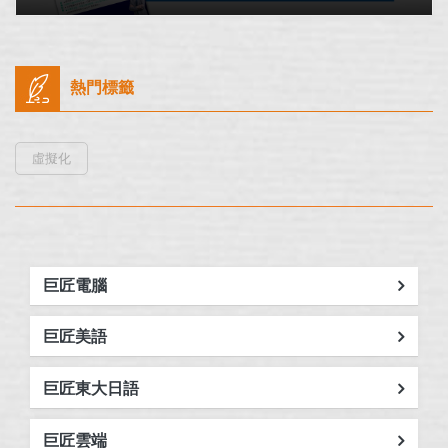
熱門標籤
虛擬化
巨匠電腦
巨匠美語
巨匠東大日語
巨匠雲端