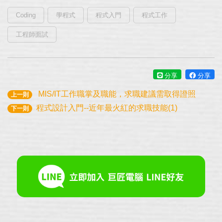
Coding
學程式
程式入門
程式工作
工程師面試
分享
分享
MIS/IT工作職掌及職能，求職建議需取得證照
上一則
程式設計入門--近年最火紅的求職技能(1)
下一則